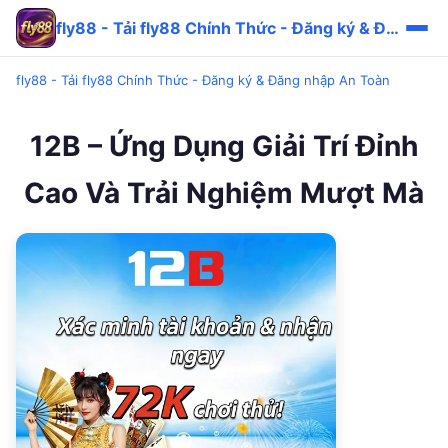
fly88 - Tải fly88 Chính Thức - Đăng ký & Đăng nhập An Toàn
fly88 - Tải fly88 Chính Thức - Đăng ký & Đăng nhập An Toàn
12B – Ứng Dụng Giải Trí Đỉnh
Cao Và Trải Nghiệm Mượt Mà