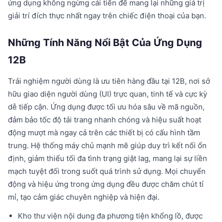
ứng dụng không ngừng cải tiến để mang lại những giá trị
giải trí đích thực nhất ngay trên chiếc điện thoại của bạn.
Những Tính Năng Nổi Bật Của Ứng Dụng
12B
Trải nghiệm người dùng là ưu tiên hàng đầu tại 12B, nơi sở
hữu giao diện người dùng (UI) trực quan, tinh tế và cực kỳ
dễ tiếp cận. Ứng dụng được tối ưu hóa sâu về mã nguồn,
đảm bảo tốc độ tải trang nhanh chóng và hiệu suất hoạt
động mượt mà ngay cả trên các thiết bị có cấu hình tầm
trung. Hệ thống máy chủ mạnh mẽ giúp duy trì kết nối ổn
định, giảm thiểu tối đa tình trạng giật lag, mang lại sự liền
mạch tuyệt đối trong suốt quá trình sử dụng. Mọi chuyển
động và hiệu ứng trong ứng dụng đều được chăm chút tỉ
mỉ, tạo cảm giác chuyên nghiệp và hiện đại.
Kho thư viện nội dung đa phương tiện khổng lồ, được