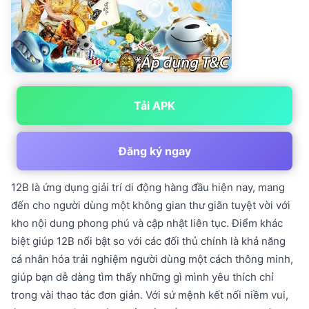
Tải APK
Đăng ký ngay
12B là ứng dụng giải trí di động hàng đầu hiện nay, mang
đến cho người dùng một không gian thư giãn tuyệt vời với
kho nội dung phong phú và cập nhật liên tục. Điểm khác
biệt giúp 12B nổi bật so với các đối thủ chính là khả năng
cá nhân hóa trải nghiệm người dùng một cách thông minh,
giúp bạn dễ dàng tìm thấy những gì mình yêu thích chỉ
trong vài thao tác đơn giản. Với sứ mệnh kết nối niềm vui,