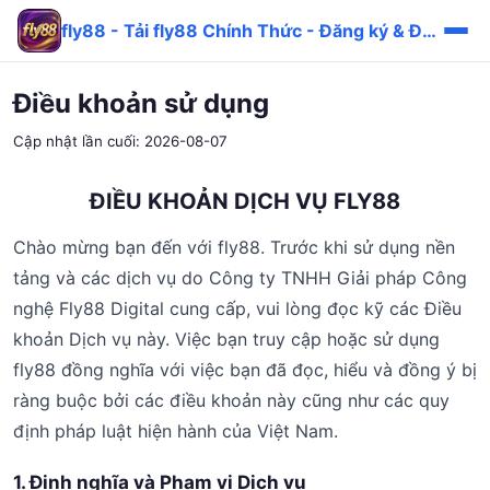
fly88 - Tải fly88 Chính Thức - Đăng ký & Đăng nhập An Toàn
Điều khoản sử dụng
Cập nhật lần cuối: 2026-08-07
ĐIỀU KHOẢN DỊCH VỤ FLY88
Chào mừng bạn đến với fly88. Trước khi sử dụng nền
tảng và các dịch vụ do Công ty TNHH Giải pháp Công
nghệ Fly88 Digital cung cấp, vui lòng đọc kỹ các Điều
khoản Dịch vụ này. Việc bạn truy cập hoặc sử dụng
fly88 đồng nghĩa với việc bạn đã đọc, hiểu và đồng ý bị
ràng buộc bởi các điều khoản này cũng như các quy
định pháp luật hiện hành của Việt Nam.
1. Định nghĩa và Phạm vi Dịch vụ