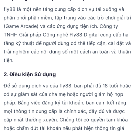
fly88 là một nền tảng cung cấp dịch vụ tải xuống và
phân phối phần mềm, tập trung vào các trò chơi giải trí
(Game Arcade) và các ứng dụng tiện ích. Công ty
TNHH Giải pháp Công nghệ Fly88 Digital cung cấp hạ
tầng kỹ thuật để người dùng có thể tiếp cận, cài đặt và
trải nghiệm các nội dung số một cách an toàn và thuận
tiện.
2. Điều kiện Sử dụng
Để sử dụng dịch vụ của fly88, bạn phải đủ 18 tuổi hoặc
có sự giám sát của cha mẹ hoặc người giám hộ hợp
pháp. Bằng việc đăng ký tài khoản, bạn cam kết rằng
mọi thông tin cung cấp là chính xác, đầy đủ và được
cập nhật thường xuyên. Chúng tôi có quyền tạm khóa
hoặc chấm dứt tài khoản nếu phát hiện thông tin giả