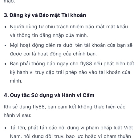
mạo.
3. Đăng ký và Bảo mật Tài khoản
Người dùng tự chịu trách nhiệm bảo mật mật khẩu
và thông tin đăng nhập của mình.
Mọi hoạt động diễn ra dưới tên tài khoản của bạn sẽ
được coi là hoạt động của chính bạn.
Bạn phải thông báo ngay cho fly88 nếu phát hiện bất
kỳ hành vi truy cập trái phép nào vào tài khoản của
mình.
4. Quy tắc Sử dụng và Hành vi Cấm
Khi sử dụng fly88, bạn cam kết không thực hiện các
hành vi sau:
Tải lên, phát tán các nội dung vi phạm pháp luật Việt
Nam, nội dung đồi trụy, bạo lực hoặc vi phạm thuần