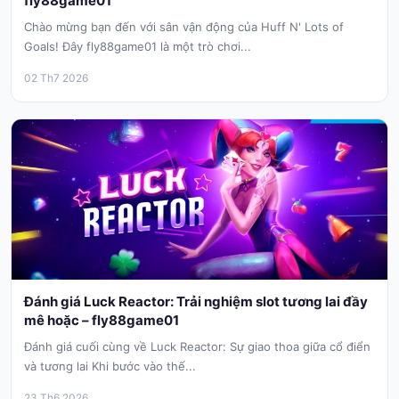
fly88game01
Chào mừng bạn đến với sân vận động của Huff N' Lots of
Goals! Đây fly88game01 là một trò chơi...
02 Th7 2026
Đánh giá Luck Reactor: Trải nghiệm slot tương lai đầy
mê hoặc – fly88game01
Đánh giá cuối cùng về Luck Reactor: Sự giao thoa giữa cổ điển
và tương lai Khi bước vào thế...
23 Th6 2026