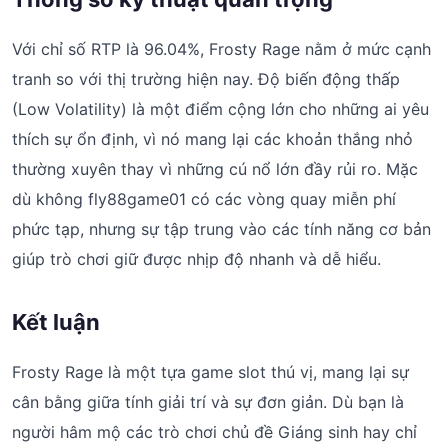
Với chỉ số RTP là 96.04%, Frosty Rage nằm ở mức cạnh
tranh so với thị trường hiện nay. Độ biến động thấp
(Low Volatility) là một điểm cộng lớn cho những ai yêu
thích sự ổn định, vì nó mang lại các khoản thắng nhỏ
thường xuyên thay vì những cú nổ lớn đầy rủi ro. Mặc
dù không fly88game01 có các vòng quay miễn phí
phức tạp, nhưng sự tập trung vào các tính năng cơ bản
giúp trò chơi giữ được nhịp độ nhanh và dễ hiểu.
Kết luận
Frosty Rage là một tựa game slot thú vị, mang lại sự
cân bằng giữa tính giải trí và sự đơn giản. Dù bạn là
người hâm mộ các trò chơi chủ đề Giáng sinh hay chỉ