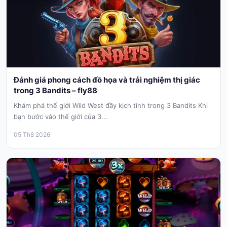
Đánh giá phong cách đồ họa và trải nghiệm thị giác
trong 3 Bandits – fly88
Khám phá thế giới Wild West đầy kịch tính trong 3 Bandits Khi
bạn bước vào thế giới của 3...
05 Th8 2026