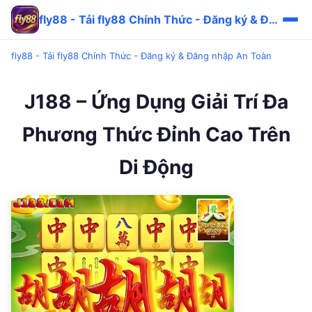
fly88 - Tải fly88 Chính Thức - Đăng ký & Đăng nhập An Toàn
fly88 - Tải fly88 Chính Thức - Đăng ký & Đăng nhập An Toàn
J188 – Ứng Dụng Giải Trí Đa
Phương Thức Đỉnh Cao Trên
Di Động